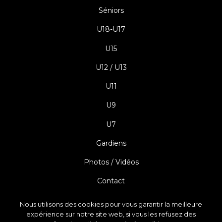
Séniors
U18-U17
U15
U12 / U13
U11
U9
U7
Gardiens
Photos / Vidéos
Contact
Mentions légales
Nous utilisons des cookies pour vous garantir la meilleure
expérience sur notre site web, si vous les refusez des
Politique de confidentialité