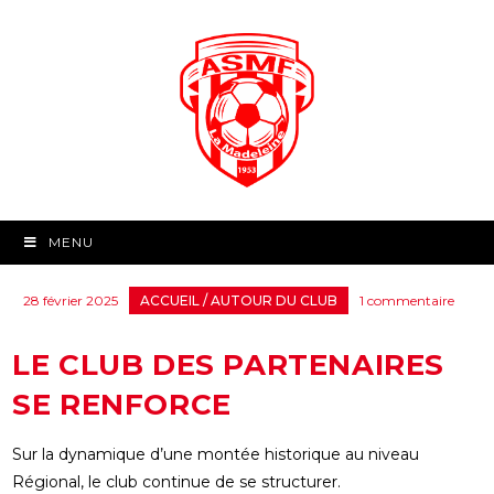
MENU
28 février 2025
ACCUEIL
/
AUTOUR DU CLUB
1 commentaire
LE CLUB DES PARTENAIRES
SE RENFORCE
Sur la dynamique d’une montée historique au niveau
Régional, le club continue de se structurer.