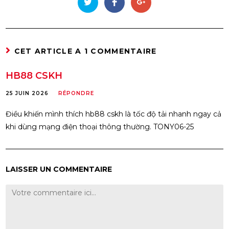
CET ARTICLE A 1 COMMENTAIRE
HB88 CSKH
25 JUIN 2026
RÉPONDRE
Điều khiến mình thích hb88 cskh là tốc độ tải nhanh ngay cả
khi dùng mạng điện thoại thông thường. TONY06-25
LAISSER UN COMMENTAIRE