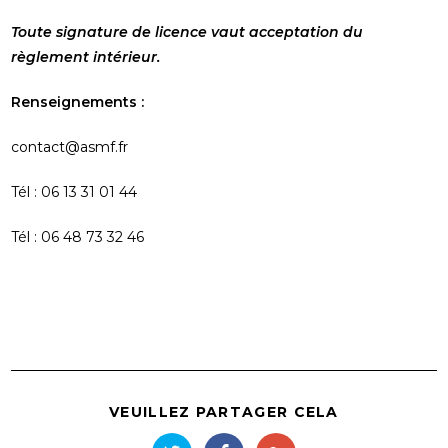
Toute signature de licence vaut acceptation du
règlement intérieur.
Renseignements :
contact@asmf.fr
Tél : 06 13 31 01 44
Tél : 06 48 73 32 46
VEUILLEZ PARTAGER CELA