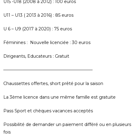
U15 -U18 (2008 à 2012) : 100 euros
U11 – U13 ( 2013 à 2016) : 85 euros
U 6 – U9 (2017 à 2020) : 75 euros
Féminines : Nouvelle licenciée : 30 euros
Dirigeants, Educateurs : Gratuit
—————————————————————
Chaussettes offertes, short prêté pour la saison
La 3ème licence dans une même famille est gratuite
Pass Sport et chèques vacances acceptés
Possibilité de demander un paiement différé ou en plusieurs
fois